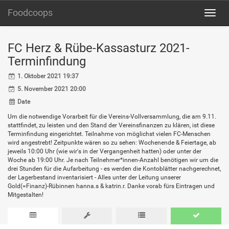
Foodcoops
Toggl
navig
FC Herz & Rübe-Kassasturz 2021-
Terminfindung
1. Oktober 2021 19:37
5. November 2021 20:00
Date
Um die notwendige Vorarbeit für die Vereins-Vollversammlung, die am 9.11.
stattfindet, zu leisten und den Stand der Vereinsfinanzen zu klären, ist diese
Terminfindung eingerichtet. Teilnahme von möglichst vielen FC-Menschen
wird angestrebt! Zeitpunkte wären so zu sehen: Wochenende & Feiertage, ab
jeweils 10:00 Uhr (wie wir's in der Vergangenheit hatten) oder unter der
Woche ab 19:00 Uhr. Je nach Teilnehmer*innen-Anzahl benötigen wir um die
drei Stunden für die Aufarbeitung - es werden die Kontoblätter nachgerechnet,
der Lagerbestand inventarisiert - Alles unter der Leitung unserer
Gold(=Finanz)-Rübinnen hanna.s & katrin.r. Danke vorab fürs Eintragen und
Mitgestalten!